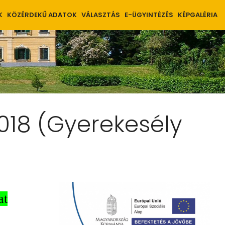
K
KÖZÉRDEKŰ ADATOK
VÁLASZTÁS
E-ÜGYINTÉZÉS
KÉPGALÉRIA
018 (Gyerekesély
at