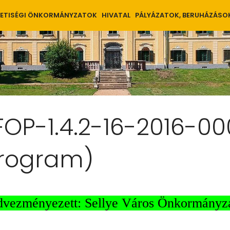
ETISÉGI ÖNKORMÁNYZATOK
HIVATAL
PÁLYÁZATOK, BERUHÁZÁSO
FOP-1.4.2-16-2016-00
rogram)
vezményezett: Sellye Város Önkormányz