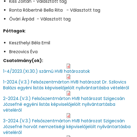
Kiss Zoltán - Választott tag
Ronta Róbertné Bella Rita - Választott tag
Óvári Árpád - Választott tag
Póttagok
:
Keszthelyi Béla Emil
Brezovics Éva
Csatolmány(ok):
1-4/2023.(XI.30.) számú HVB határozatok
1-2024.(V.3.) Felsőszentmárton HVB határozat Dr. Szilovics
Balázs egyéni listás képviselőjelölt nyilvántartásba vételéről
2-2024.(V.3.) Felsőszentmárton HVB határozat Szigecsán
Józsefné egyéni listás képviselőjelölt nyilvántartásba
vételéről
3-2024.(V.3.) Felsőszentmárton HVB határozat Szigecsán
Józsefné horvát nemzetiségi képviselőjelölt nyilvántartásba
vételéről