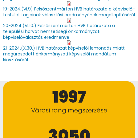
19-2024.(VI.9) Felsőszentmárton HVB határozata a képviselő-
testület tagjainak választási eredményének megállapításáról
20-2024.(VI.10.) Felsőszentmárton HVB határozata a
települési horvát nemzetiségi önkormányzati
képviselőválasztás eredménye
21-2024.(X.30.) HVB határozat képviselői lemondás miatt
megüresedett önkormányzati képviselői mandátum
kiosztásáról
1997
Városi rang megszerzése
3050