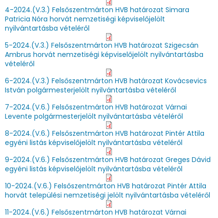
4-2024.(V.3.) Felsőszentmárton HVB határozat Simara
Patricia Nóra horvát nemzetiségi képviselőjelölt
nyilvántartásba vételéről
5-2024.(V.3.) Felsőszentmárton HVB határozat Szigecsán
Ambrus horvát nemzetiségi képviselőjelölt nyilvántartásba
vételéről
6-2024.(V.3.) Felsőszentmárton HVB határozat Kovácsevics
István polgármesterjelölt nyilvántartásba vételéről
7-2024.(V.6.) Felsőszentmárton HVB határozat Várnai
Levente polgármesterjelölt nyilvántartásba vételéről
8-2024.(V.6.) Felsőszentmárton HVB határozat Pintér Attila
egyéni listás képviselőjelölt nyilvántartásba vételéről
9-2024.(V.6.) Felsőszentmárton HVB határozat Greges Dávid
egyéni listás képviselőjelölt nyilvántartásba vételéről
10-2024.(V.6.) Felsőszentmárton HVB határozat Pintér Attila
horvát települési nemzetiségi jelölt nyilvántartásba vételéről
11-2024.(V.6.) Felsőszentmárton HVB határozat Várnai