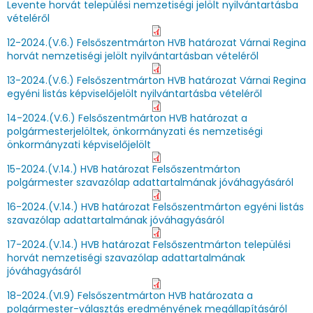
Levente horvát települési nemzetiségi jelölt nyilvántartásba
vételéről
12-2024.(V.6.) Felsőszentmárton HVB határozat Várnai Regina
horvát nemzetiségi jelölt nyilvántartásban vételéről
13-2024.(V.6.) Felsőszentmárton HVB határozat Várnai Regina
egyéni listás képviselőjelölt nyilvántartásba vételéről
14-2024.(V.6.) Felsőszentmárton HVB határozat a
polgármesterjelöltek, önkormányzati és nemzetiségi
önkormányzati képviselőjelölt
15-2024.(V.14.) HVB határozat Felsőszentmárton
polgármester szavazólap adattartalmának jóváhagyásáról
16-2024.(V.14.) HVB határozat Felsőszentmárton egyéni listás
szavazólap adattartalmának jóváhagyásáról
17-2024.(V.14.) HVB határozat Felsőszentmárton települési
horvát nemzetiségi szavazólap adattartalmának
jóváhagyásáról
18-2024.(VI.9) Felsőszentmárton HVB határozata a
polgármester-választás eredményének megállapításáról